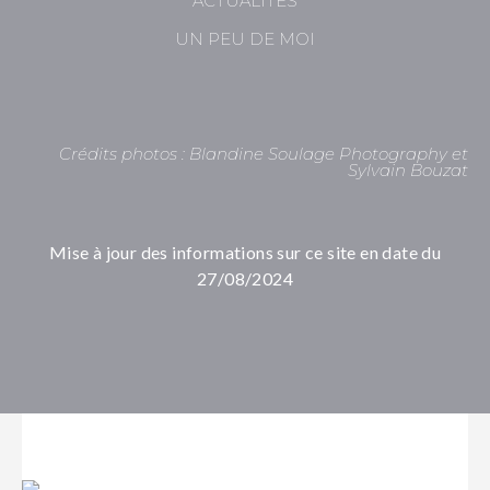
ACTUALITÉS
UN PEU DE MOI
Crédits photos :
Blandine Soulage Photography
et
Sylvain Bouzat
Mise à jour des informations sur ce site en date du
27/08/2024