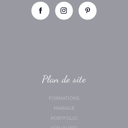
Plan de site
FORMATIONS
MARIAGE
PORTFOLIO